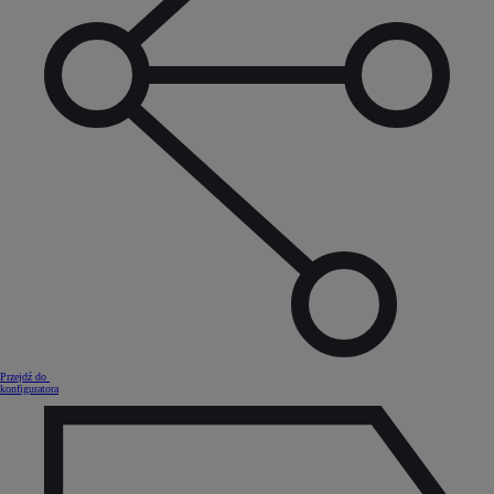
Przejdź do
konfiguratora