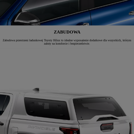
ZABUDOWA
Zabudowa przestrzeni ładunkowej Toyoty Hilux to idealne wyposażenie dodatkowe dla wszystkich, którym
zależy na komforcie i bezpieczeństwie.