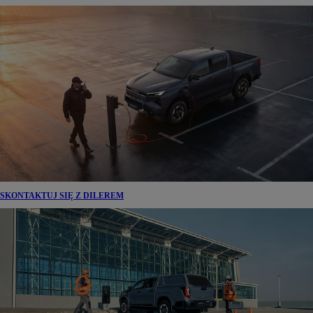
SKONTAKTUJ SIĘ Z DILEREM