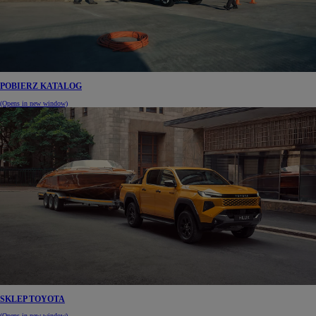
POBIERZ KATALOG
(Opens in new window)
SKLEP TOYOTA
(Opens in new window)