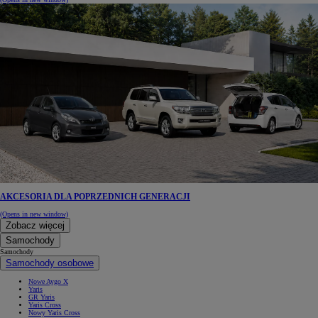
AKCESORIA DLA POPRZEDNICH GENERACJI
(Opens in new window)
Zobacz więcej
Samochody
Samochody
Samochody osobowe
Nowe Aygo X
Yaris
GR Yaris
Yaris Cross
Nowy Yaris Cross