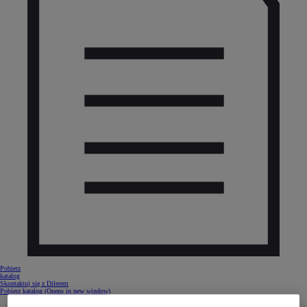
Pobierz
katalog
Skontaktuj się z Dilerem
Pobierz katalog
(Opens in new window)