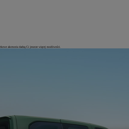
kowe akcesoria dadzą Ci jeszcze więcej możliwości.