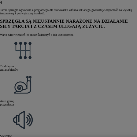
4
Tarcza sprzęgła wykonana z przyjaznego dla środowiska włókna szklanego gwarantuje odporność na wysoką
temperaturę i podwyższoną trwałość.
SPRZĘGŁA SĄ NIEUSTANNIE NARAŻONE NA DZIAŁANIE
SIŁY TARCIA I Z CZASEM ULEGAJĄ ZUŻYCIU.
Warto więc wiedzieć, co może świadczyć o ich uszkodzeniu.
Trudniejsza
zmiana biegów
Auto gorzej
przyspiesza
Słyszalne