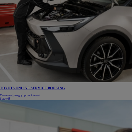
TOYOTA ONLINE SERVICE BOOKING
Zarezerwuj przegląd przez internet
Sprawdź