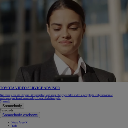
TOYOTA VIDEO SERVICE ADVISOR
Nie mamy nic do ukrycia. W specjalnej aplikacji obejrzysz film video z przeglądu i błyskawicznie
zaakceptujesz koszt ewentualnych prac dodatkowych.
Sprawdź
Samochody
Samochody
Samochody osobowe
Nowe Aygo X
Yaris