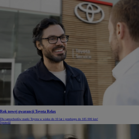
Rok nowej gwarancji Toyota Relax
Dla samochodów marki Toyota w wieku do 10 lat i przebiegu do 185 000 km!
Sprawdź