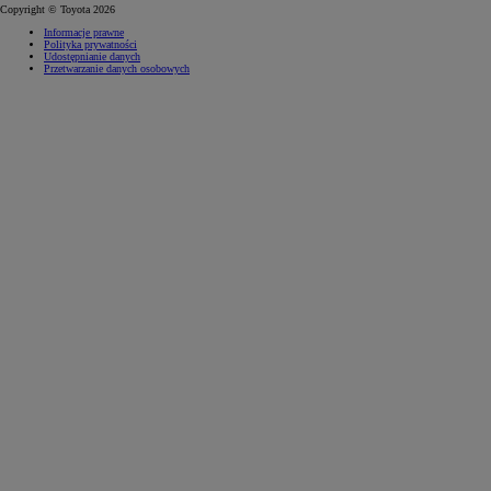
Copyright © Toyota 2026
Informacje prawne
Polityka prywatności
Udostępnianie danych
Przetwarzanie danych osobowych