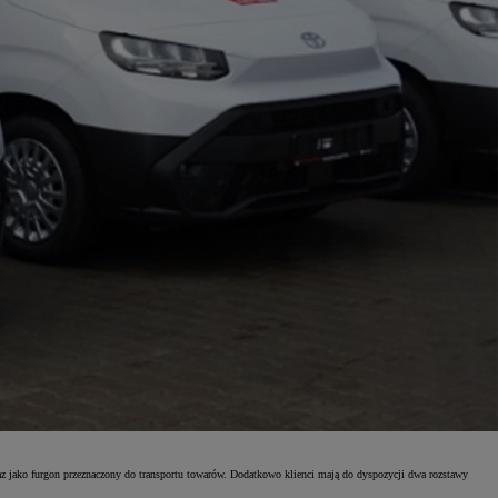
z jako furgon przeznaczony do transportu towarów. Dodatkowo klienci mają do dyspozycji dwa rozstawy