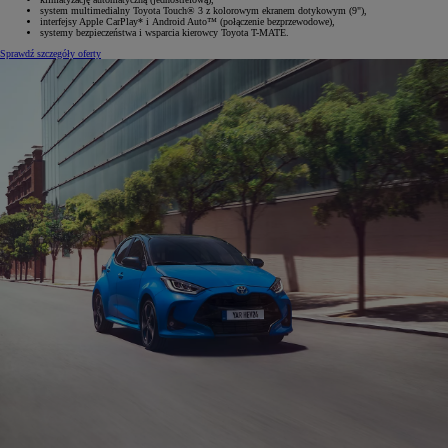
system multimedialny Toyota Touch® 3 z kolorowym ekranem dotykowym (9"),
interfejsy Apple CarPlay* i Android Auto™ (połączenie bezprzewodowe),
systemy bezpieczeństwa i wsparcia kierowcy Toyota T-MATE.
Sprawdź szczegóły oferty