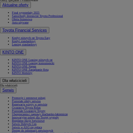
Oferty specjalne i Finansowanie
Aktualne oferty
Finał wyprzedaży 2025
Samochody dostawcze Toyota Professional
Oferta biznesowa
Auta używane
Od
105 300 zł
Toyota Financial Services
Corolla Hatchback
HYBRID
Kredyt niższych rat Toyota Easy
Kredyt standardowy
Leasing standardowy
KINTO ONE
KINTO ONE Leasing niższych rat
KINTO ONE Leasing konsumencki
KINTO ONE Najem
KINTO ONE Zarządzanie flotą
KINTO Mobility
Dla właścicieli
Dla właścicieli
Serwis
Promocje i sezonowe usługi
Pozostałe oferty serwisu
Rezerwacja wizyty w serwisie
Gwarancja Toyota Relax
Pozostałe Gwarancje Toyoty
Ubezpieczenia i naprawy blacharsko-lakiernicze
Innowacyjne usługi dla Twojej wygody
Bezpłatne Akcje Serwisowe
Serwis Dobrych Cen
Serwis w ASO się opłaca
Dostęp do informacji serwisowych