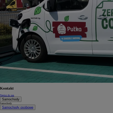
Kontakt
Napisz do nas
Samochody
Samochody
Samochody osobowe