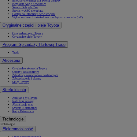
Innowacyjne usługi dla Twojej wygody
Bezpłatne Akcje Serwisowe
Serwis Dobrych Cen
Serwis w ASO się opłaca
Dostęp do informacji serwisowych
Wykaz wydanych zaświadczeń o odbytym szkoleniu (pdf)
Oryginalne części i oleje Toyota
Oryginalne części Toyoty
Oryginalne oleje Toyoty
Program Sprzedaży Hurtowej Trade
Trade
Akcesoria
Oryginalne akcesoria Toyoty
Opony i koła zimowe
Zabudowy samochodów dostawczych
Zabezpieczenia i alarmy
Sklep Toyoty
Strefa klienta
Aplikacja MyToyota
Instrukcje obsługi
Aktualizacja map
System Bluetooth®
Karty Ratownicze
Technologie
Technologie
Elektromobilność
Lider elektromobilności