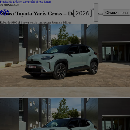
Przejdź do głównej zawartości
(Press Enter)
10 czerwca 2024
Nowa Toyota Yaris Cross – Dni Otwarte
Otwórz menu
Rabat do 9300 zł i nowa wersja limitowana Premiere Edition