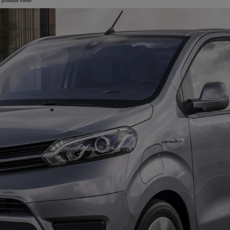
przednie fotele.