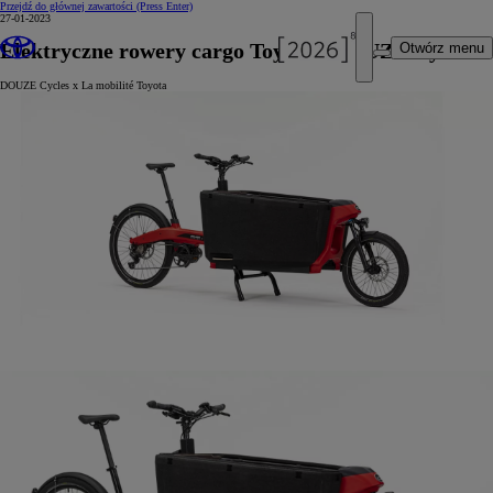
Przejdź do głównej zawartości
(Press Enter)
27-01-2023
Elektryczne rowery cargo Toyoty i DOUZE Cycles
Otwórz menu
DOUZE Cycles x La mobilité Toyota