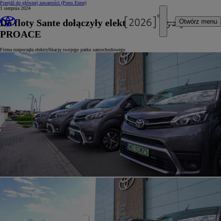
Przejdź do głównej zawartości
(Press Enter)
1 sierpnia 2024
Do floty Sante dołączyły elektryczne Toyoty
Otwórz menu
PROACE
Firma rozpoczęła elektryfikację swojego parku samochodowego