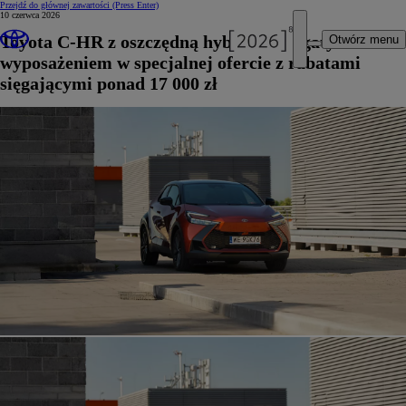
Przejdź do głównej zawartości
(Press Enter)
10 czerwca 2026
Toyota C-HR z oszczędną hybrydą i bogatym
Otwórz menu
wyposażeniem w specjalnej ofercie z rabatami
sięgającymi ponad 17 000 zł