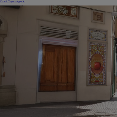
Cennik Toyoty Aygo X