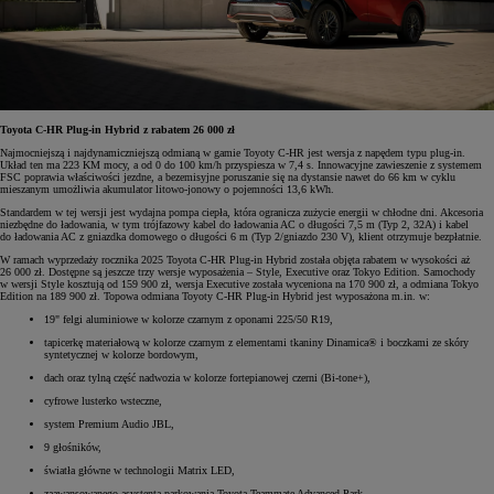
Toyota C-HR Plug-in Hybrid z rabatem 26 000 zł
Najmocniejszą i najdynamiczniejszą odmianą w gamie Toyoty C-HR jest wersja z napędem typu plug-in.
Układ ten ma 223 KM mocy, a od 0 do 100 km/h przyspiesza w 7,4 s. Innowacyjne zawieszenie z systemem
FSC poprawia właściwości jezdne, a bezemisyjne poruszanie się na dystansie nawet do 66 km w cyklu
mieszanym umożliwia akumulator litowo-jonowy o pojemności 13,6 kWh.
Standardem w tej wersji jest wydajna pompa ciepła, która ogranicza zużycie energii w chłodne dni. Akcesoria
niezbędne do ładowania, w tym trójfazowy kabel do ładowania AC o długości 7,5 m (Typ 2, 32A) i kabel
do ładowania AC z gniazdka domowego o długości 6 m (Typ 2/gniazdo 230 V), klient otrzymuje bezpłatnie.
W ramach wyprzedaży rocznika 2025 Toyota C-HR Plug-in Hybrid została objęta rabatem w wysokości aż
26 000 zł. Dostępne są jeszcze trzy wersje wyposażenia – Style, Executive oraz Tokyo Edition. Samochody
w wersji Style kosztują od 159 900 zł, wersja Executive została wyceniona na 170 900 zł, a odmiana Tokyo
Edition na 189 900 zł. Topowa odmiana Toyoty C-HR Plug-in Hybrid jest wyposażona m.in. w:
19" felgi aluminiowe w kolorze czarnym z oponami 225/50 R19,
tapicerkę materiałową w kolorze czarnym z elementami tkaniny Dinamica® i boczkami ze skóry
syntetycznej w kolorze bordowym,
dach oraz tylną część nadwozia w kolorze fortepianowej czerni (Bi-tone+),
cyfrowe lusterko wsteczne,
system Premium Audio JBL,
9 głośników,
światła główne w technologii Matrix LED,
zaawansowanego asystenta parkowania Toyota Teammate Advanced Park.