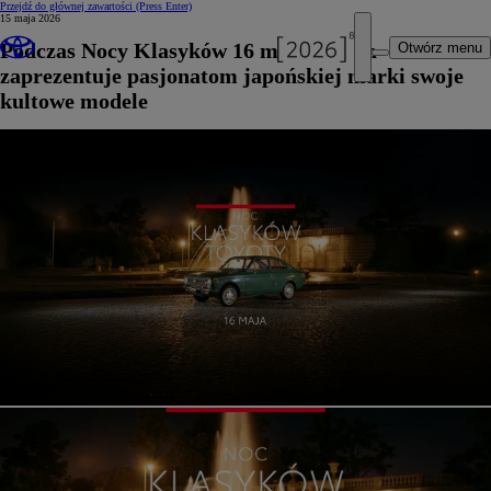
Przejdź do głównej zawartości
(Press Enter)
15 maja 2026
Podczas Nocy Klasyków 16 maja Toyota
Otwórz menu
zaprezentuje pasjonatom japońskiej marki swoje
kultowe modele