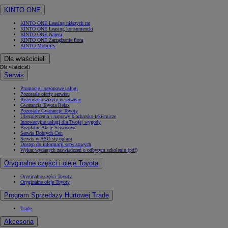
KINTO ONE
KINTO ONE Leasing niższych rat
KINTO ONE Leasing konsumencki
KINTO ONE Najem
KINTO ONE Zarządzanie flotą
KINTO Mobility
Dla właścicieli
Dla właścicieli
Serwis
Promocje i sezonowe usługi
Pozostałe oferty serwisu
Rezerwacja wizyty w serwisie
Gwarancja Toyota Relax
Pozostałe Gwarancje Toyoty
Ubezpieczenia i naprawy blacharsko-lakiernicze
Innowacyjne usługi dla Twojej wygody
Bezpłatne Akcje Serwisowe
Serwis Dobrych Cen
Serwis w ASO się opłaca
Dostęp do informacji serwisowych
Wykaz wydanych zaświadczeń o odbytym szkoleniu (pdf)
Oryginalne części i oleje Toyota
Oryginalne części Toyoty
Oryginalne oleje Toyoty
Program Sprzedaży Hurtowej Trade
Trade
Akcesoria