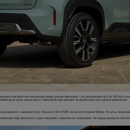
yspieszenia oraz efektywne odzyskiwanie energii podczas hamowania. Czas przyspieszania od 0 do 100 km/h wyn
ekłada się na niższe zużycie paliwa. Jednocześnie auto prowadzi się dynamiczniej przy niższych prędkościach.
ożna zamówić z wariantami Style, Executive, GR SPORT oraz nowym Premiere Edition. To nowa, limitowana we
iemnoszare felgi aluminiowe o pięciu ramionach i maszynowym wykończeniu. We wnętrzu przeszycia oraz listwy 