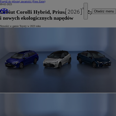
Przejdź do głównej zawartości
(Press Enter)
09-02-2023
Debiut Corolli Hybrid, Priusa Plug-in Hybrid
Otwórz menu
i nowych ekologicznych napędów
Nowości w gamie Toyoty w 2023 roku