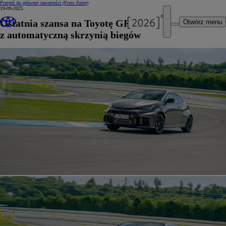
Przejdź do głównej zawartości
(Press Enter)
19-09-2025
Ostatnia szansa na Toyotę GR Yaris
Otwórz menu
z automatyczną skrzynią biegów