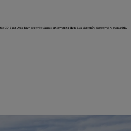
ie 3049 egz. Auto łączy atrakcyjne akcenty stylistyczne z długą listą elementów dostępnych w standardzie.