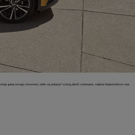
orząc gamę nowego crossovera, udało się połączyć wyższą jakość wykonania, większe bezpieczeństwo oraz