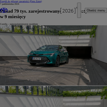
Przejdź do głównej zawartości
(Press Enter)
7 października 2024
Ponad 79 tys. zarejestrowanych aut Toyoty
Otwórz menu
w 9 miesięcy
Corolla – najpopularniejszym modelem