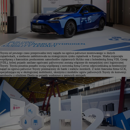
Toyota od pewnego czasu przeprowadza testy napędu na ogniwa paliwowe montowanego w dużych
ciężarówkach, a niedawno zadebiutowała na strategicznym rynku ciężarówek w Europie. Marka rozpoczęła
współpracę z francuskim producentem samochodów ciężarowych Hyliko oraz z holenderską firmą VDL Groep
(VDL), której pojazdy zasilane ogniwami paliwowymi zostaną włączone do europejskiej sieci logistycznej
Toyoty. Toyota poszerza ponadto swoją współpracę z norweską firmą Corvus odpowiedzialną za bezemisyjny
napęd na ogniwa paliwowe Toyoty przeznaczony do barek i statków morskich. Z kolei francuska firma GCK,
specjalizująca się w ekologicznej mobilności, skorzysta z modułów ogniw paliwowych Toyoty do konwersji
autobusów z silnikiem Diesla na pojazdy wodorowe o zerowych emisjach.