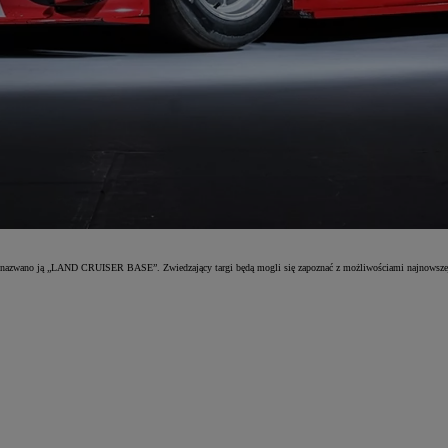
azwano ją „LAND CRUISER BASE”. Zwiedzający targi będą mogli się zapoznać z możliwościami najnowszej od