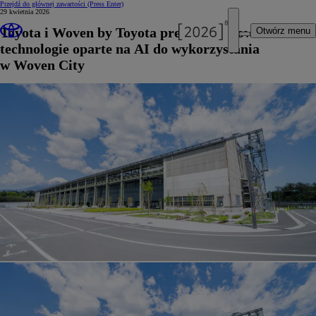
Przejdź do głównej zawartości
(Press Enter)
29 kwietnia 2026
Toyota i Woven by Toyota prezentują nowe
Otwórz menu
technologie oparte na AI do wykorzystania
w Woven City