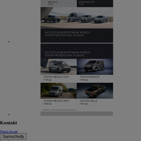
Kontakt
Napisz do nas
Samochody