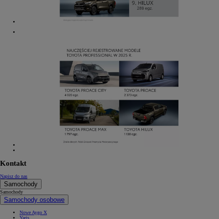
Kontakt
Napisz do nas
Samochody
Samochody
Samochody osobowe
Nowe Aygo X
Yaris