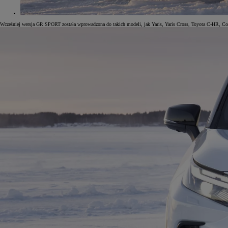
Wcześniej wersja GR SPORT została wprowadzona do takich modeli, jak Yaris, Yaris Cross, Toyota C-HR, Cor