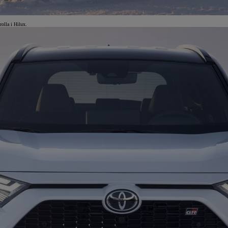
olla i Hilux.