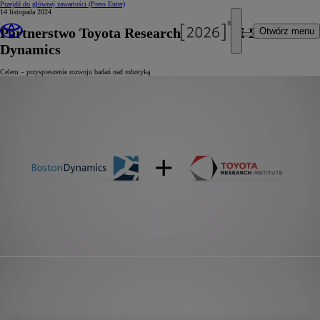
Przejdź do głównej zawartości
(Press Enter)
14 listopada 2024
Partnerstwo Toyota Research Institute i Boston
Otwórz menu
Dynamics
Celem – przyspieszenie rozwoju badań nad robotyką