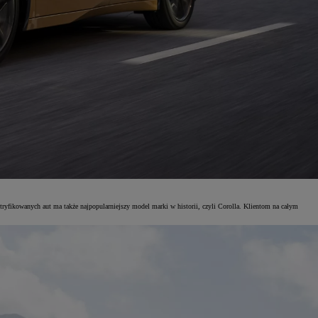
yfikowanych aut ma także najpopularniejszy model marki w historii, czyli Corolla. Klientom na całym