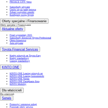
PROACE CITY Verso
Samochody używane
Umów się na jazdę testową
Zobacz wszystkie cenniki
Konfiguruj swoją Toyotę
Oferty specjalne i Finansowanie
Oferty specjalne i Finansowanie
Aktualne oferty
Finał wyprzedaży 2025
Samochody dostawcze Toyota Professional
Oferta biznesowa
Auta używane
Toyota Financial Services
Kredyt niższych rat Toyota Easy
Kredyt standardowy
Leasing standardowy
KINTO ONE
KINTO ONE Leasing niższych rat
KINTO ONE Leasing konsumencki
KINTO ONE Najem
KINTO ONE Zarządzanie flotą
KINTO Mobility
Dla właścicieli
Dla właścicieli
Serwis
Promocje i sezonowe usługi
Pozostałe oferty serwisu