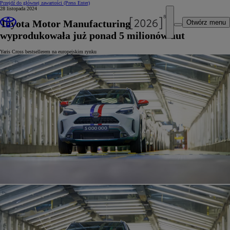
Przejdź do głównej zawartości
(Press Enter)
28 listopada 2024
Toyota Motor Manufacturing France
Otwórz menu
wyprodukowała już ponad 5 milionów aut
Yaris Cross bestsellerem na europejskim rynku