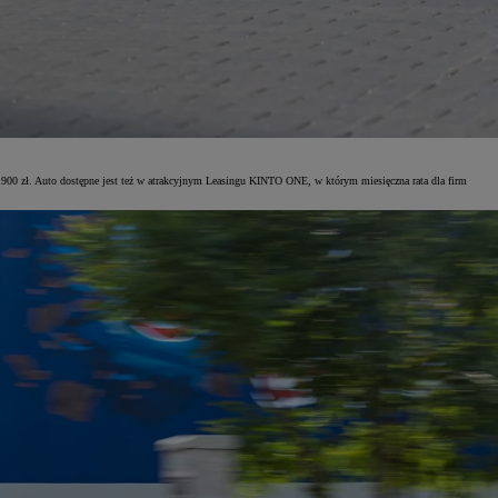
 900 zł. Auto dostępne jest też w atrakcyjnym Leasingu KINTO ONE, w którym miesięczna rata dla firm