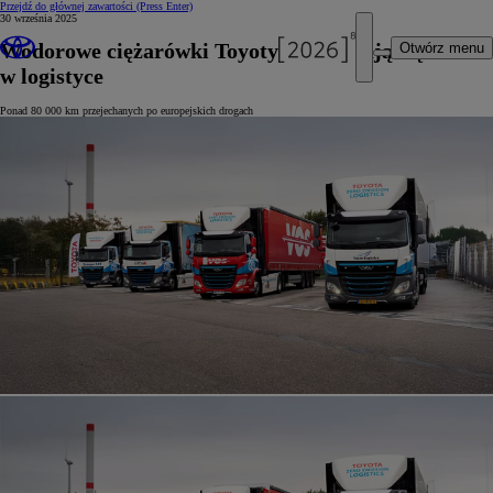
Przejdź do głównej zawartości
(Press Enter)
30 września 2025
Wodorowe ciężarówki Toyoty sprawdzają się
Otwórz menu
w logistyce
Ponad 80 000 km przejechanych po europejskich drogach