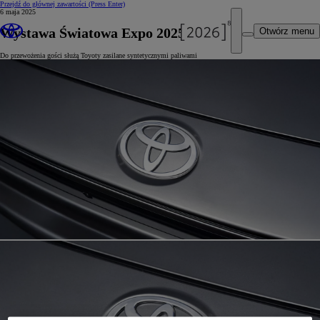
Przejdź do głównej zawartości
(Press Enter)
6 maja 2025
Wystawa Światowa Expo 2025 w Osace
Otwórz menu
Do przewożenia gości służą Toyoty zasilane syntetycznymi paliwami