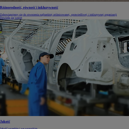
Różnorodność, równość i inkluzywność
Zobowiązujemy się do stworzenia najbardziej zróżnicowanej, sprawiedliwej i inkluzywnej organizacji
Dowiedz się więcej
Jakość
Jakość wszędzie i we wszystkim