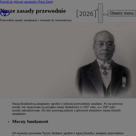
Przejdź do głównej zawartości
(Press Enter)
Nasze zasady przewodnie
Otwórz menu
Przewodnie zasady zarządzania i stosunek do interesariuszy
Naszą działalnością zarządzamy zgodnie z kilkoma przewodnimi zasadami. Po raz pierwszy
zostały one opracowane na początku naszej działalności w 1937 roku, a w 1997 roku
zostały zaktualizowane. Do dziś pozostają jednym z głównych elementów naszej filozofii
zarządzania.
Mocny fundament
Od momentu powstania Toyoty działamy zgodnie z naszą filozofią i zasadami przewodnimi.