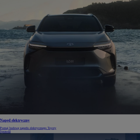
Napęd elektryczny
Poznaj budowę napedu elektrycznego Toyoty
Sprawdź