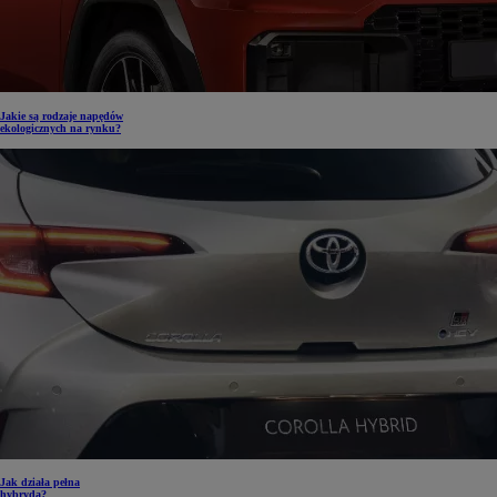
Jakie są rodzaje napędów
ekologicznych na rynku?
Jak działa pełna
hybryda?