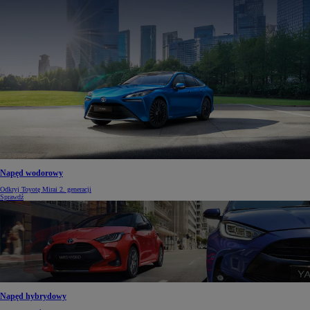
Napęd wodorowy
Odkryj Toyotę Mirai 2. generacji
Sprawdź
Napęd hybrydowy