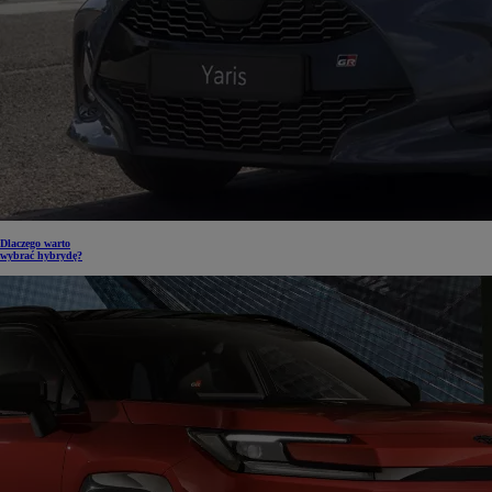
Dlaczego warto
wybrać hybrydę?