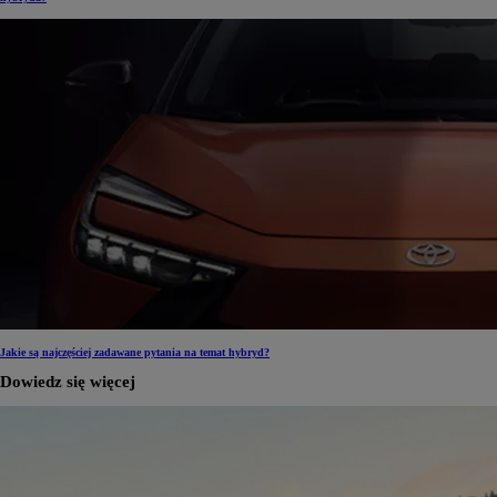
Jakie są najczęściej zadawane pytania na temat hybryd?
Dowiedz się więcej