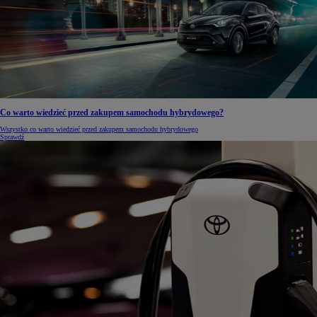
Co warto wiedzieć przed zakupem samochodu hybrydowego?
Wszystko co warto wiedzieć przed zakupem samochodu hybrydowego
Sprawdź