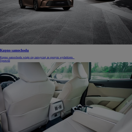
Kupno samochodu
Kupno samochodu wiąże się zazwyczaj ze sporym wydatkiem.
Sprawdź