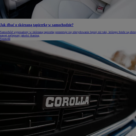
Jak dbać o skórzaną tapicerkę w samochodzie?
Samochód wyposażony w skórzaną tapicerkę prezentuje się zdecydowanie lepiej niż taki, którego fotele są obite
nawet najlepszej jakości tkaniną.
Sprawdź