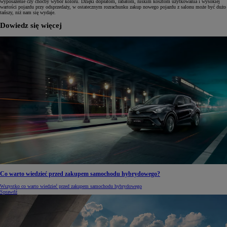
wyposażenie czy choćby wybór koloru. Dzięki dopłatom, rabatom, niskim kosztom użytkowania i wysokiej
wartości pojazdu przy odsprzedaży, w ostatecznym rozrachunku zakup nowego pojazdu z salonu może być dużo
tańszy, niż nam się wydaje.
Dowiedz się więcej
Co warto wiedzieć przed zakupem samochodu hybrydowego?
Wszystko co warto wiedzieć przed zakupem samochodu hybrydowego
Sprawdź