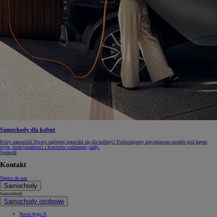
Samochody dla kobiet
Który samochód Toyoty najlepiej sprawdzi się dla kobiety? Porównujemy najciekawsze modele pod kątem
stylu, funkcjonalności i komfortu codziennej jazdy.
Sprawdź
Kontakt
Napisz do nas
Samochody
Samochody
Samochody osobowe
Nowe Aygo X