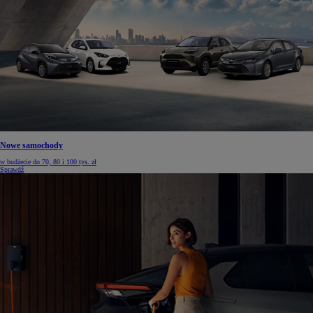
Nowe samochody
w budżecie do 70, 80 i 100 tys. zł
Sprawdź