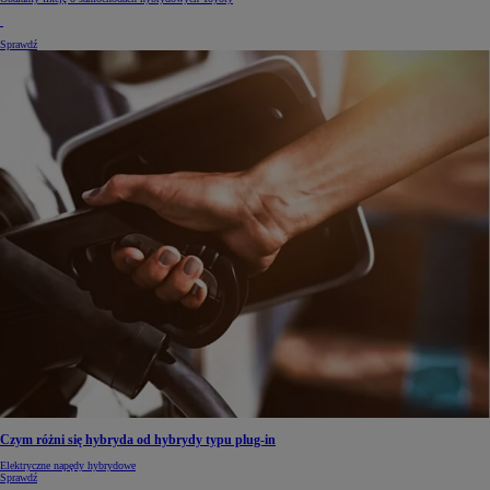
Sprawdź
Czym różni się hybryda od hybrydy typu plug-in
Elektryczne napędy hybrydowe
Sprawdź