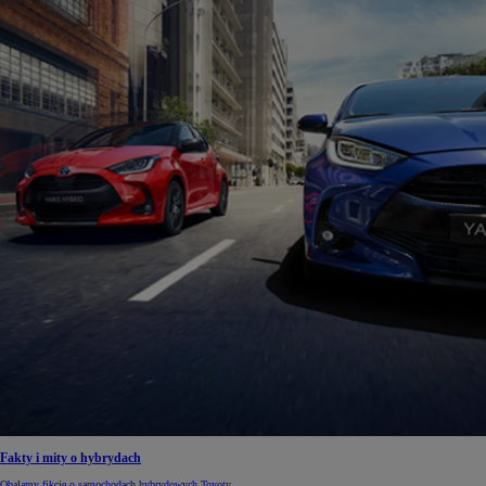
Fakty i mity o hybrydach
Obalamy fikcję o samochodach hybrydowych Toyoty