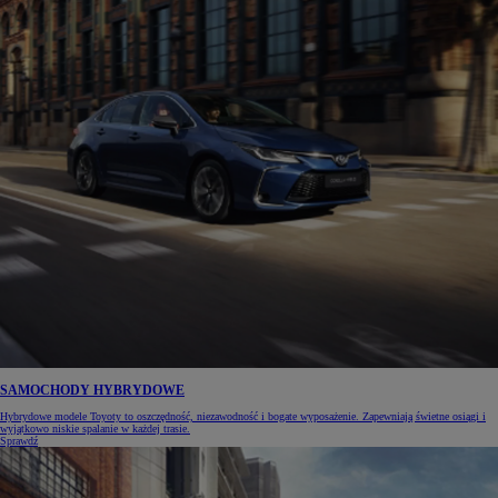
SAMOCHODY HYBRYDOWE
Hybrydowe modele Toyoty to oszczędność, niezawodność i bogate wyposażenie. Zapewniają świetne osiągi i
wyjątkowo niskie spalanie w każdej trasie.
Sprawdź