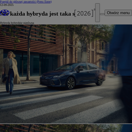
Przejdź do głównej zawartości
(Press Enter)
12-09-2025
Nie każda hybryda jest taka sama
Otwórz menu
Hybryda hybrydzie nierówna