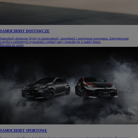
SAMOCHODY DOSTAWCZE
Samochody dostawcze Toyoty to niezawodność, oszczędność i inteligentne rozwiązania. Zaprojektowane
z myślą o codziennych wyzwaniach i ciężkiej pracy, sprawdzą się w każdej firmie.
Dowiedz się więcej
SAMOCHODY SPORTOWE