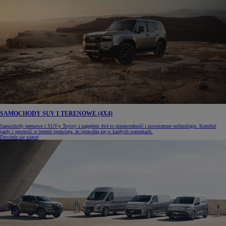
SAMOCHODY SUV I TERENOWE (4X4)
Samochody terenowe i SUV-y Toyoty z napędem 4x4 to niezawodność i nowoczesne technologie. Komfort
jazdy i pewność w terenie sprawiają, że sprawdzą się w każdych warunkach.
Dowiedz się więcej