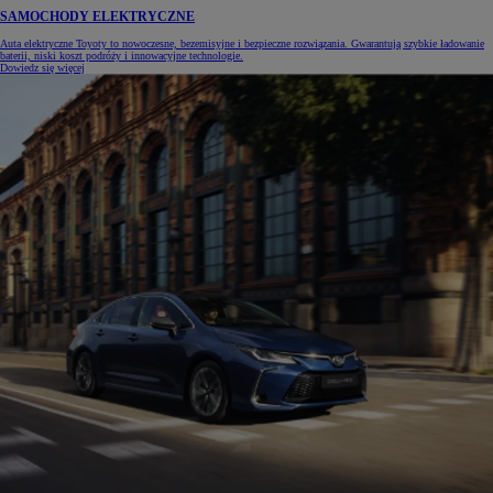
SAMOCHODY ELEKTRYCZNE
Auta elektryczne Toyoty to nowoczesne, bezemisyjne i bezpieczne rozwiązania. Gwarantują szybkie ładowanie
baterii, niski koszt podróży i innowacyjne technologie.
Dowiedz się więcej