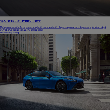
SAMOCHODY HYBRYDOWE
Hybrydowe modele Toyoty to oszczędność, niezawodność i bogate wyposażenie. Zapewniają świetne osiągi
i wyjątkowo niskie spalanie w każdej trasie.
Dowiedz się więcej