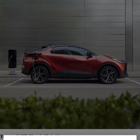
Toyota C-HR Plug-in Hybrid