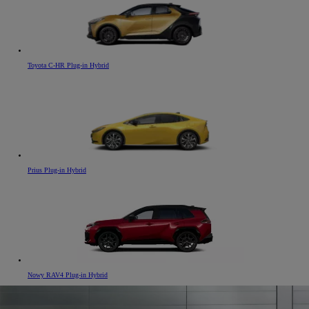
Toyota C-HR Plug-in Hybrid
Prius Plug-in Hybrid
Nowy RAV4 Plug-in Hybrid