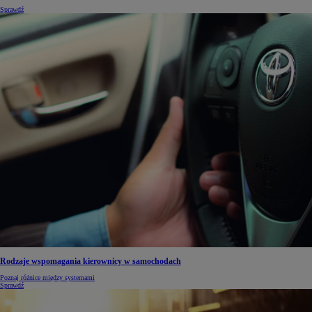
Sprawdź
Rodzaje wspomagania kierownicy w samochodach
Poznaj różnice między systemami
Sprawdź