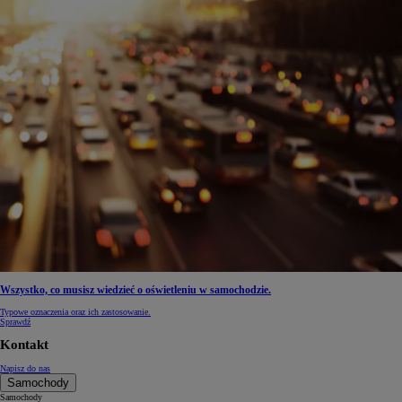
Wszystko, co musisz wiedzieć o oświetleniu w samochodzie.
Typowe oznaczenia oraz ich zastosowanie.
Sprawdź
Kontakt
Napisz do nas
Samochody
Samochody