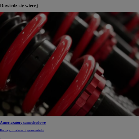
Dowiedz się więcej
Amortyzatory samochodowe
Rodzaje, działanie i typowe usterki