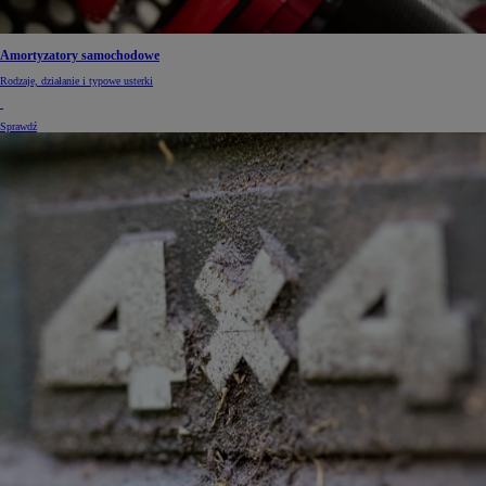
Amortyzatory samochodowe
Rodzaje, działanie i typowe usterki
Sprawdź