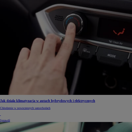
Jak działa klimatyzacja w autach hybrydowych i elektrycznych
Chłodzenie w nowoczesnych samochodach
Sprawdź