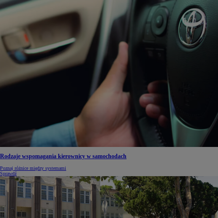
Rodzaje wspomagania kierownicy w samochodach
Poznaj różnice między systemami
Sprawdź