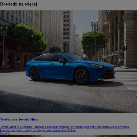
Dowiedz się więcej
Wodorowa Toyota Mirai
Toyota Mirai to elegancka limuzyna z napędem opartym na wodorowych ogniwach paliwowych oferująca
komfortową jazdę i zasięg na jednym tankowaniu do 650 km.
Sprawdź