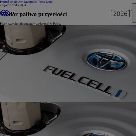
Przejdź do głównej zawartości
(Press Enter)
21 października 2024
Wodór paliwo przyszłości
Plany rozwoju infrastruktury wodorowej w Polsce