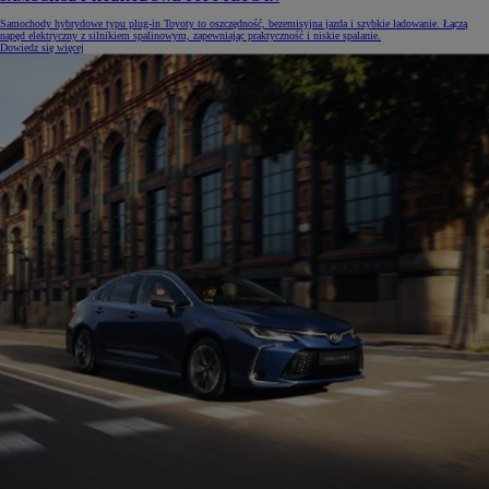
Samochody hybrydowe typu plug-in Toyoty to oszczędność, bezemisyjna jazda i szybkie ładowanie. Łączą
napęd elektryczny z silnikiem spalinowym, zapewniając praktyczność i niskie spalanie.
Dowiedz się więcej