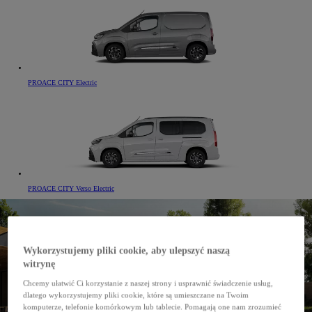
PROACE CITY Electric
PROACE CITY Verso Electric
Wykorzystujemy pliki cookie, aby ulepszyć naszą
witrynę
Chcemy ułatwić Ci korzystanie z naszej strony i usprawnić świadczenie usług,
dlatego wykorzystujemy pliki cookie, które są umieszczane na Twoim
komputerze, telefonie komórkowym lub tablecie. Pomagają one nam zrozumieć