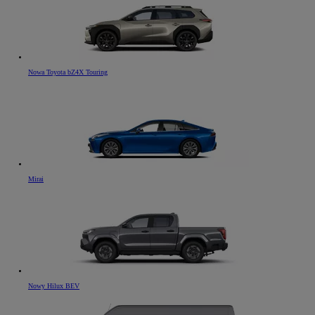
Nowa Toyota bZ4X Touring
Mirai
Nowy Hilux BEV