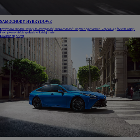
SAMOCHODY HYBRYDOWE
Hybrydowe modele Toyoty to oszczędność, niezawodność i bogate wyposażenie. Zapewniają świetne osiągi
i wyjątkowo niskie spalanie w każdej trasie.
Dowiedz się więcej