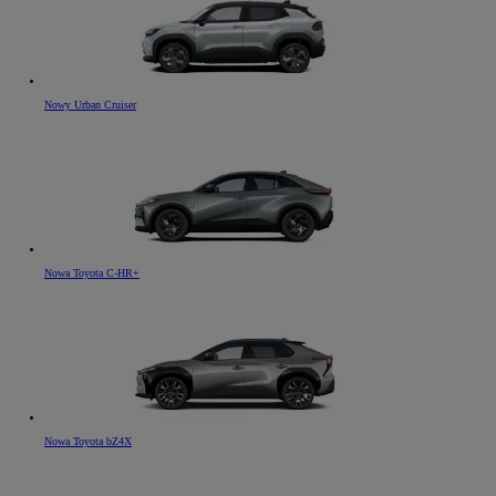
Nowy Urban Cruiser
Nowa Toyota C-HR+
Nowa Toyota bZ4X