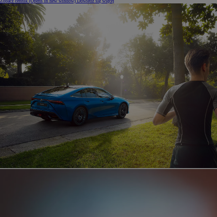
Zobacz cennik
(Opens in new window)
Dowiedz się więcej