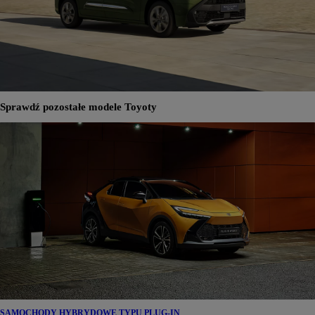
Sprawdź pozostałe modele Toyoty
SAMOCHODY HYBRYDOWE TYPU PLUG-IN