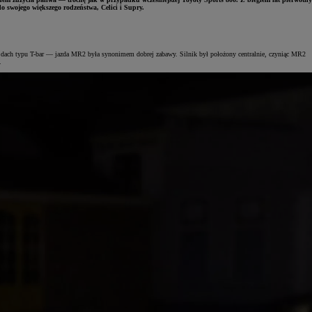
o swojego większego rodzeństwa, Celici i Supry.
y dach typu T-bar — jazda MR2 była synonimem dobrej zabawy. Silnik był położony centralnie, czyniąc MR2
.