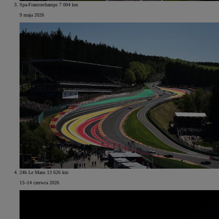
Spa-Francorchamps 7 004 km
9 maja 2026
24h Le Mans 13 626 km
13–14 czerwca 2026