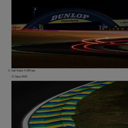
Saõ Paulo 4 309 km
12 lipca 2026