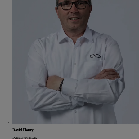
David Floury
Dyrektor techniczny