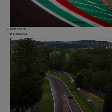
Imola 4 909 km
19 kwietnia 2026