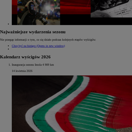
Najważniejsze wydarzenia sezonu
Nie przegap informacji o tym, co się działo podczas kolejnych etapów wyścigów.
Chcę być na bieżąco
(Opens in new window)
Kalendarz wyścigów 2026
Inauguracja sezonu Imola 4 909 km
14 kwietnia 2026