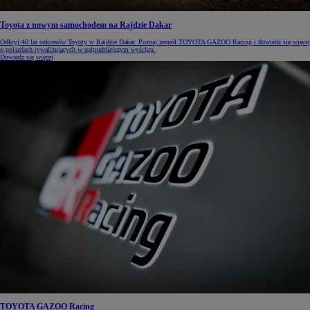
Toyota z nowym samochodem na Rajdzie Dakar
Odkryj 40 lat sukcesów Toyoty w Rajdzie Dakar. Poznaj zespół TOYOTA GAZOO Racing i dowiedz się więcej
o pojazdach rywalizujących w najtrudniejszym wyścigu.
Dowiedz się więcej
TOYOTA GAZOO Racing