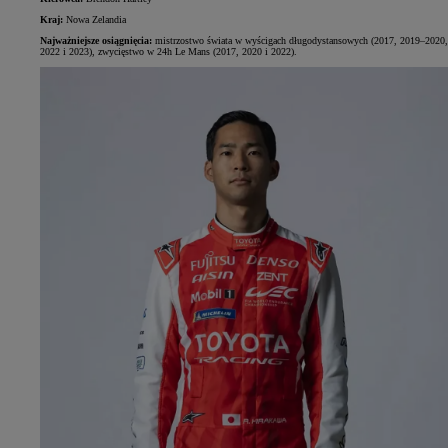
Kraj:
Nowa Zelandia
Najważniejsze osiągnięcia:
mistrzostwo świata w wyścigach długodystansowych (2017, 2019–2020,
2022 i 2023), zwycięstwo w 24h Le Mans (2017, 2020 i 2022).