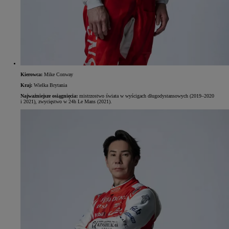
Kierowca:
Mike Conway
Kraj:
Wielka Brytania
Najważniejsze osiągnięcia:
mistrzostwo świata w wyścigach długodystansowych (2019–2020
i 2021), zwycięstwo w 24h Le Mans (2021).