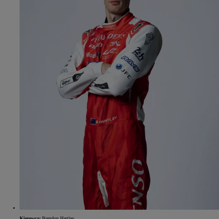
Kierowca:
Brendon Hartley