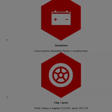
Akumulator
Litowo-jonowy akumulator Toyoty o wysokiej mocy
Felgi i opony
Przód: obręcze z magnezu 12,5x18", opony 29/71-18