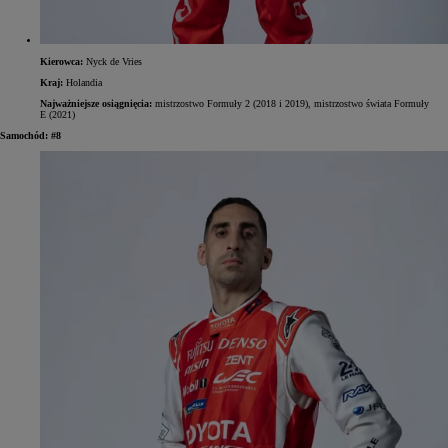
Kierowca:
Nyck de Vries
Kraj:
Holandia
Najważniejsze osiągnięcia:
mistrzostwo Formuły 2 (2018 i 2019), mistrzostwo świata Formuły
E (2021)
Samochód: #8