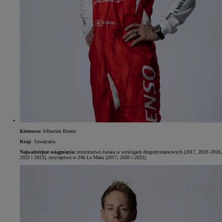
Kierowca:
Sébastien Buemi
Kraj:
Szwajcaria
Najważniejsze osiągnięcia:
mistrzostwo świata w wyścigach długodystansowych (2017, 2019–2020,
2022 i 2023), zwycięstwo w 24h Le Mans (2017, 2020 i 2022).