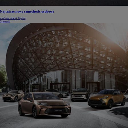
Najtańsze nowe samochody osobowe
z salonu marki Toyota
Sprawdź