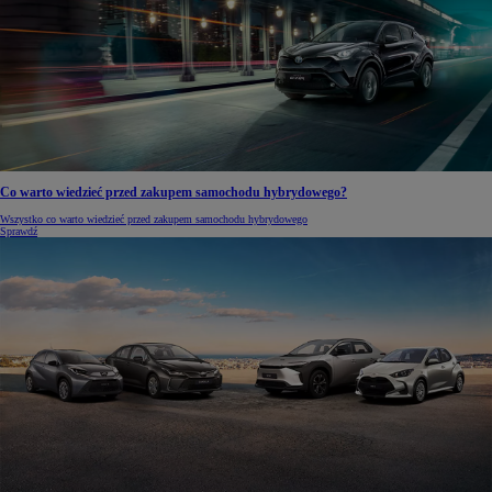
Co warto wiedzieć przed zakupem samochodu hybrydowego?
Wszystko co warto wiedzieć przed zakupem samochodu hybrydowego
Sprawdź