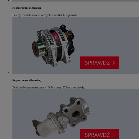
Regenerowane rozruszniki
Pewny rozruch auta w każdych warunkach. Sprawdź.
Regenerowane alternatory
Doskonałe parametry pracy. Dobre ceny. Zobacz szczegóły.