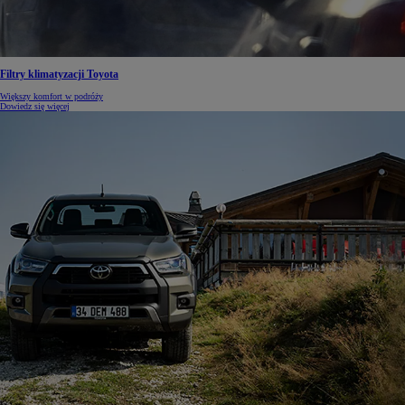
Filtry klimatyzacji Toyota
Większy komfort w podróży
Dowiedz się więcej