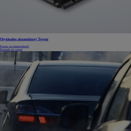
Oryginalne akumulatory Toyota
Postaw na niezawodność
Dowiedz się więcej