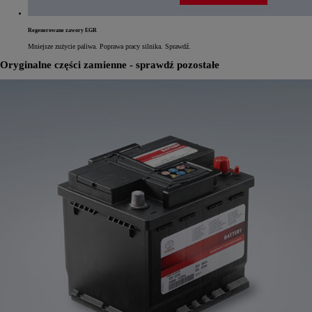
Regenerowane zawory EGR
Mniejsze zużycie paliwa. Poprawa pracy silnika. Sprawdź.
Oryginalne części zamienne - sprawdź pozostałe